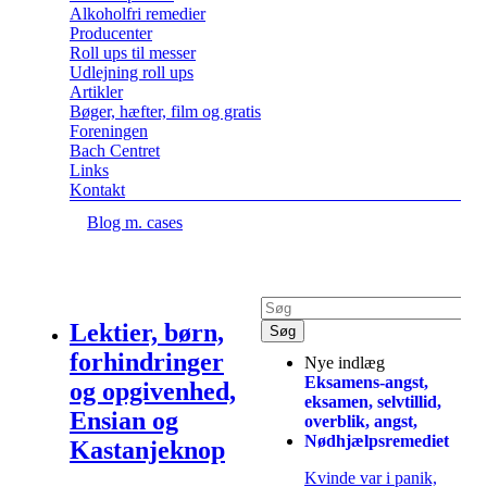
Alkoholfri remedier
Producenter
Roll ups til messer
Udlejning roll ups
Artikler
Bøger, hæfter, film og gratis
Foreningen
Bach Centret
Links
Kontakt
Blog m. cases
Lektier, børn,
forhindringer
Nye indlæg
Eksamens-angst,
og opgivenhed,
eksamen, selvtillid,
Ensian og
overblik, angst,
Nødhjælpsremediet
Kastanjeknop
Kvinde var i panik,