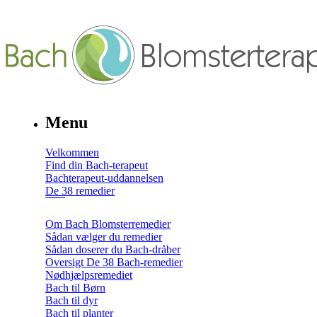
Menu
Velkommen
Find din Bach-terapeut
Bachterapeut-uddannelsen
De 38 remedier
Om Bach Blomsterremedier
Sådan vælger du remedier
Sådan doserer du Bach-dråber
Oversigt De 38 Bach-remedier
Nødhjælpsremediet
Bach til Børn
Bach til dyr
Bach til planter