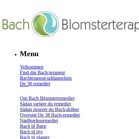
Menu
Velkommen
Find din Bach-terapeut
Bachterapeut-uddannelsen
De 38 remedier
Om Bach Blomsterremedier
Sådan vælger du remedier
Sådan doserer du Bach-dråber
Oversigt De 38 Bach-remedier
Nødhjælpsremediet
Bach til Børn
Bach til dyr
Bach til planter