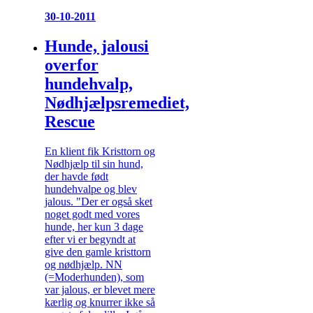
30-10-2011
Hunde, jalousi
overfor
hundehvalp,
Nødhjælpsremediet,
Rescue
En klient fik Kristtorn og
Nødhjælp til sin hund,
der havde født
hundehvalpe og blev
jalous. "Der er også sket
noget godt med vores
hunde, her kun 3 dage
efter vi er begyndt at
give den gamle kristtorn
og nødhjælp. NN
(=Moderhunden), som
var jalous, er blevet mere
kærlig og knurrer ikke så