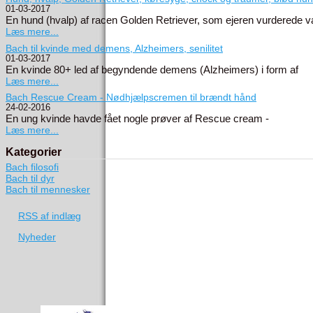
01-03-2017
En hund (hvalp) af racen Golden Retriever, som ejeren vurderede v
Læs mere...
Bach til kvinde med demens, Alzheimers, senilitet
01-03-2017
En kvinde 80+ led af begyndende demens (Alzheimers) i form af
Læs mere...
Bach Rescue Cream - Nødhjælpscremen til brændt hånd
24-02-2016
En ung kvinde havde fået nogle prøver af Rescue cream -
Læs mere...
Kategorier
Bach filosofi
Bach til dyr
Bach til mennesker
RSS af indlæg
Nyheder