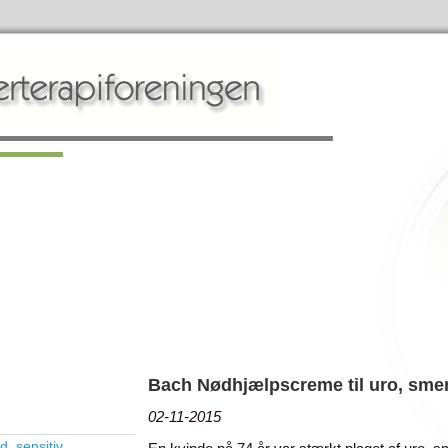
Bach Nødhjælpscreme til uro, smer
02-11-2015
, sensitiv