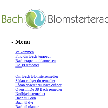
Menu
Velkommen
Find din Bach-terapeut
Bachterapeut-uddannelsen
De 38 remedier
Om Bach Blomsterremedier
Sådan vælger du remedier
Sådan doserer du Bach-dråber
Oversigt De 38 Bach-remedier
Nødhjælpsremediet
Bach til Børn
Bach til dyr
Bach til planter