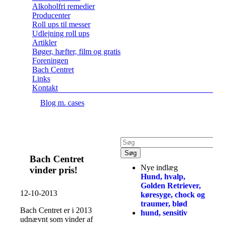
Alkoholfri remedier
Producenter
Roll ups til messer
Udlejning roll ups
Artikler
Bøger, hæfter, film og gratis
Foreningen
Bach Centret
Links
Kontakt
Blog m. cases
Bach Centret
Nye indlæg
vinder pris!
Hund, hvalp,
Golden Retriever,
12-10-2013
køresyge, chock og
traumer, blød
Bach Centret er i 2013
hund, sensitiv
udnævnt som vinder af